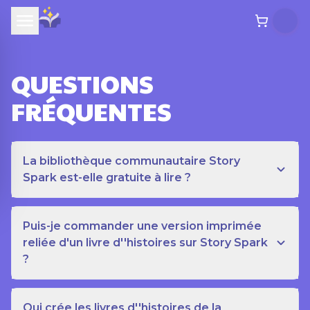
QUESTIONS
FRÉQUENTES
La bibliothèque communautaire Story
Spark est-elle gratuite à lire ?
Puis-je commander une version imprimée
reliée d'un livre d''histoires sur Story Spark
?
Qui crée les livres d''histoires de la