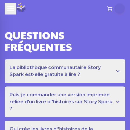
QUESTIONS
FRÉQUENTES
La bibliothèque communautaire Story
Spark est-elle gratuite à lire ?
Puis-je commander une version imprimée
reliée d'un livre d''histoires sur Story Spark
?
Qui crée les livres d''histoires de la