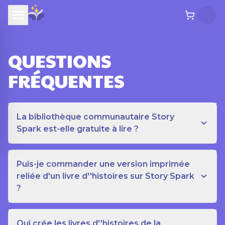
QUESTIONS
FRÉQUENTES
La bibliothèque communautaire Story
Spark est-elle gratuite à lire ?
Puis-je commander une version imprimée
reliée d'un livre d''histoires sur Story Spark
?
Qui crée les livres d''histoires de la