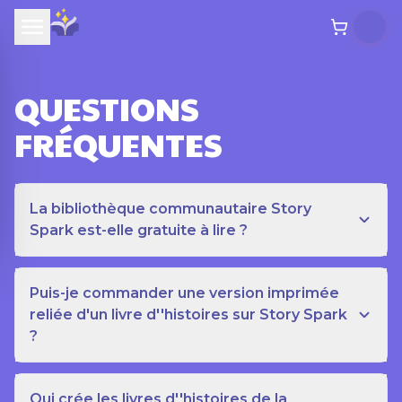
QUESTIONS
FRÉQUENTES
La bibliothèque communautaire Story
Spark est-elle gratuite à lire ?
Puis-je commander une version imprimée
reliée d'un livre d''histoires sur Story Spark
?
Qui crée les livres d''histoires de la