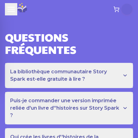
QUESTIONS
FRÉQUENTES
La bibliothèque communautaire Story
Spark est-elle gratuite à lire ?
Puis-je commander une version imprimée
reliée d'un livre d''histoires sur Story Spark
?
Qui crée les livres d''histoires de la