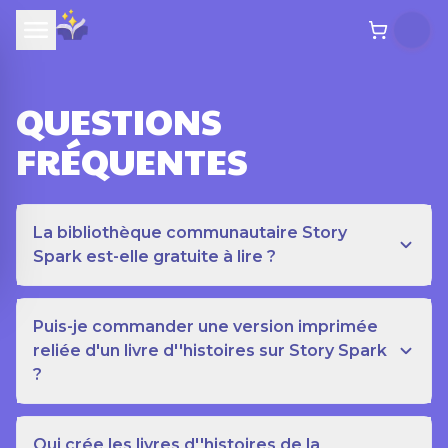
QUESTIONS
FRÉQUENTES
La bibliothèque communautaire Story
Spark est-elle gratuite à lire ?
Puis-je commander une version imprimée
reliée d'un livre d''histoires sur Story Spark
?
Qui crée les livres d''histoires de la