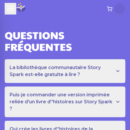
QUESTIONS
FRÉQUENTES
La bibliothèque communautaire Story
Spark est-elle gratuite à lire ?
Puis-je commander une version imprimée
reliée d'un livre d''histoires sur Story Spark
?
Qui crée les livres d''histoires de la