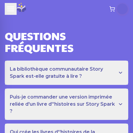
QUESTIONS
FRÉQUENTES
La bibliothèque communautaire Story
Spark est-elle gratuite à lire ?
Puis-je commander une version imprimée
reliée d'un livre d''histoires sur Story Spark
?
Qui crée les livres d''histoires de la