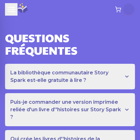
QUESTIONS
FRÉQUENTES
La bibliothèque communautaire Story
Spark est-elle gratuite à lire ?
Puis-je commander une version imprimée
reliée d'un livre d''histoires sur Story Spark
?
Qui crée les livres d''histoires de la