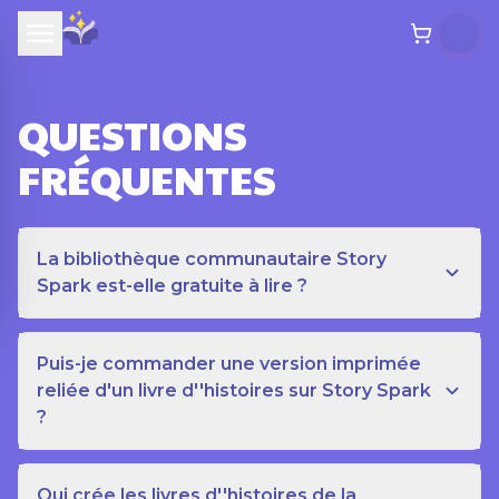
QUESTIONS
FRÉQUENTES
La bibliothèque communautaire Story
Spark est-elle gratuite à lire ?
Puis-je commander une version imprimée
reliée d'un livre d''histoires sur Story Spark
?
Qui crée les livres d''histoires de la