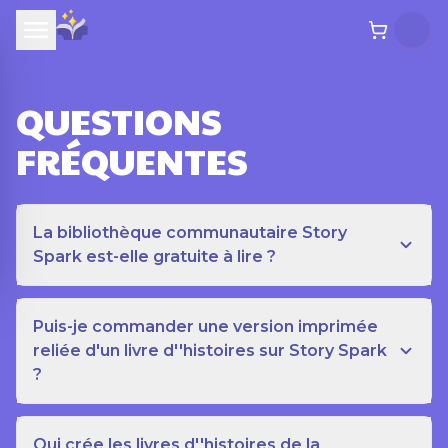
QUESTIONS
FRÉQUENTES
La bibliothèque communautaire Story
Spark est-elle gratuite à lire ?
Puis-je commander une version imprimée
reliée d'un livre d''histoires sur Story Spark
?
Qui crée les livres d''histoires de la