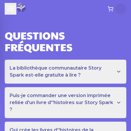
QUESTIONS
FRÉQUENTES
La bibliothèque communautaire Story
Spark est-elle gratuite à lire ?
Puis-je commander une version imprimée
reliée d'un livre d''histoires sur Story Spark
?
Qui crée les livres d''histoires de la