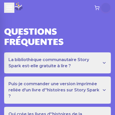
QUESTIONS
FRÉQUENTES
La bibliothèque communautaire Story
Spark est-elle gratuite à lire ?
Puis-je commander une version imprimée
reliée d'un livre d''histoires sur Story Spark
?
Qui crée les livres d''histoires de la