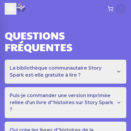
QUESTIONS
FRÉQUENTES
La bibliothèque communautaire Story
Spark est-elle gratuite à lire ?
Puis-je commander une version imprimée
reliée d'un livre d''histoires sur Story Spark
?
Qui crée les livres d''histoires de la