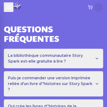
QUESTIONS
FRÉQUENTES
La bibliothèque communautaire Story
Spark est-elle gratuite à lire ?
Puis-je commander une version imprimée
reliée d'un livre d''histoires sur Story Spark
?
Qui crée les livres d''histoires de la