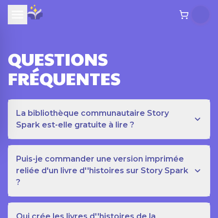
QUESTIONS
FRÉQUENTES
La bibliothèque communautaire Story
Spark est-elle gratuite à lire ?
Puis-je commander une version imprimée
reliée d'un livre d''histoires sur Story Spark
?
Qui crée les livres d''histoires de la