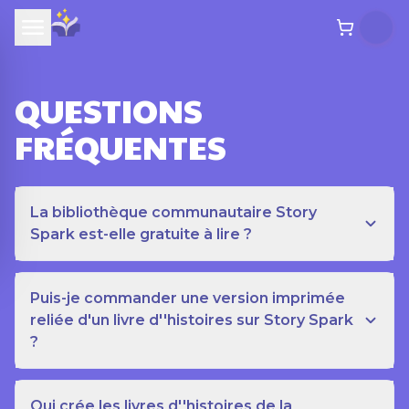
QUESTIONS
FRÉQUENTES
La bibliothèque communautaire Story
Spark est-elle gratuite à lire ?
Puis-je commander une version imprimée
reliée d'un livre d''histoires sur Story Spark
?
Qui crée les livres d''histoires de la