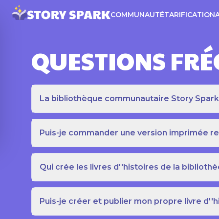
COMMUNAUTÉ
TARIFICATION
QUESTIONS FR
La bibliothèque communautaire Story Spark es
Puis-je commander une version imprimée relié
Qui crée les livres d''histoires de la bibli
Puis-je créer et publier mon propre livre d''h