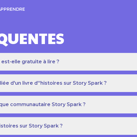
APPRENDRE
ÉQUENTES
t-elle gratuite à lire ?
e d'un livre d''histoires sur Story Spark ?
othèque communautaire Story Spark ?
istoires sur Story Spark ?