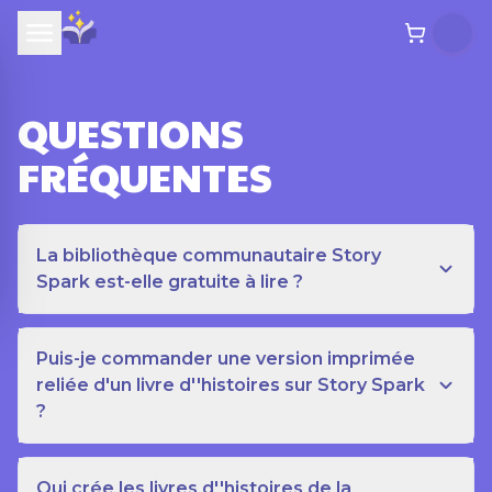
QUESTIONS
FRÉQUENTES
La bibliothèque communautaire Story
Spark est-elle gratuite à lire ?
Puis-je commander une version imprimée
reliée d'un livre d''histoires sur Story Spark
?
Qui crée les livres d''histoires de la