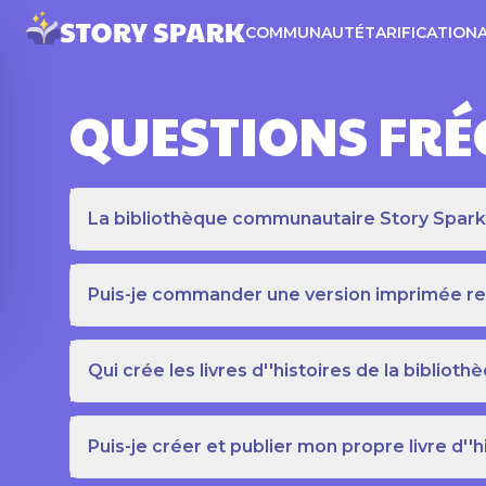
COMMUNAUTÉ
TARIFICATION
QUESTIONS FR
La bibliothèque communautaire Story Spark es
Puis-je commander une version imprimée relié
Qui crée les livres d''histoires de la bibli
Puis-je créer et publier mon propre livre d''h