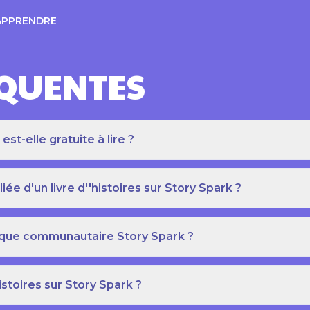
APPRENDRE
ÉQUENTES
t-elle gratuite à lire ?
e d'un livre d''histoires sur Story Spark ?
othèque communautaire Story Spark ?
istoires sur Story Spark ?