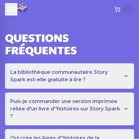
QUESTIONS
FRÉQUENTES
La bibliothèque communautaire Story
Spark est-elle gratuite à lire ?
Puis-je commander une version imprimée
reliée d'un livre d''histoires sur Story Spark
?
Qui crée les livres d''histoires de la