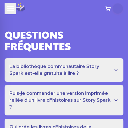
QUESTIONS
FRÉQUENTES
La bibliothèque communautaire Story
Spark est-elle gratuite à lire ?
Puis-je commander une version imprimée
reliée d'un livre d''histoires sur Story Spark
?
Qui crée les livres d''histoires de la