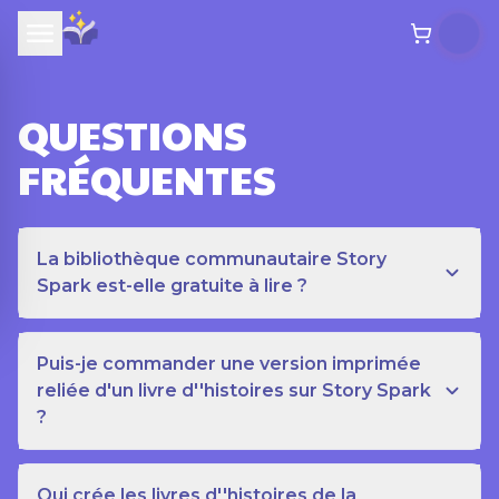
QUESTIONS
FRÉQUENTES
La bibliothèque communautaire Story
Spark est-elle gratuite à lire ?
Puis-je commander une version imprimée
reliée d'un livre d''histoires sur Story Spark
?
Qui crée les livres d''histoires de la