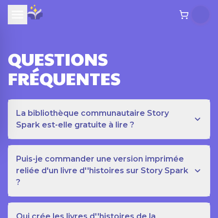
QUESTIONS
FRÉQUENTES
La bibliothèque communautaire Story
Spark est-elle gratuite à lire ?
Puis-je commander une version imprimée
reliée d'un livre d''histoires sur Story Spark
?
Qui crée les livres d''histoires de la