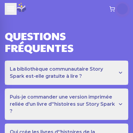
QUESTIONS
FRÉQUENTES
La bibliothèque communautaire Story
Spark est-elle gratuite à lire ?
Puis-je commander une version imprimée
reliée d'un livre d''histoires sur Story Spark
?
Qui crée les livres d''histoires de la