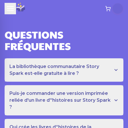
QUESTIONS
FRÉQUENTES
La bibliothèque communautaire Story
Spark est-elle gratuite à lire ?
Puis-je commander une version imprimée
reliée d'un livre d''histoires sur Story Spark
?
Qui crée les livres d''histoires de la