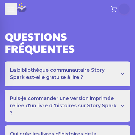
QUESTIONS
FRÉQUENTES
La bibliothèque communautaire Story
Spark est-elle gratuite à lire ?
Puis-je commander une version imprimée
reliée d'un livre d''histoires sur Story Spark
?
Qui crée les livres d''histoires de la