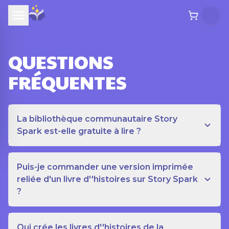
QUESTIONS
FRÉQUENTES
La bibliothèque communautaire Story
Spark est-elle gratuite à lire ?
Puis-je commander une version imprimée
reliée d'un livre d''histoires sur Story Spark
?
Qui crée les livres d''histoires de la