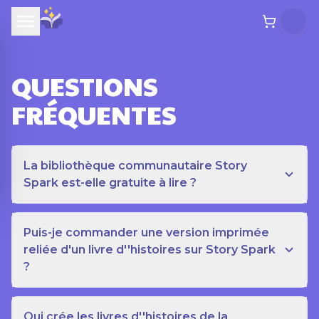
QUESTIONS
FRÉQUENTES
La bibliothèque communautaire Story
Spark est-elle gratuite à lire ?
Puis-je commander une version imprimée
reliée d'un livre d''histoires sur Story Spark
?
Qui crée les livres d''histoires de la