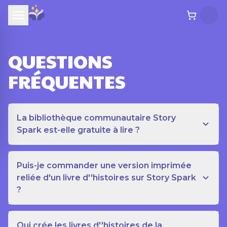
QUESTIONS
FRÉQUENTES
La bibliothèque communautaire Story
Spark est-elle gratuite à lire ?
Puis-je commander une version imprimée
reliée d'un livre d''histoires sur Story Spark
?
Qui crée les livres d''histoires de la