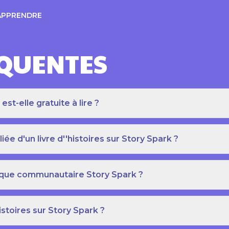
APPRENDRE
ÉQUENTES
t-elle gratuite à lire ?
e d'un livre d''histoires sur Story Spark ?
othèque communautaire Story Spark ?
istoires sur Story Spark ?