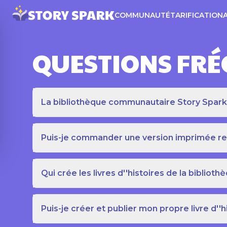
COMMUNAUTÉ
TARIFICATION
QUESTIONS FR
La bibliothèque communautaire Story Spark es
Puis-je commander une version imprimée relié
Qui crée les livres d''histoires de la bibli
Puis-je créer et publier mon propre livre d''h