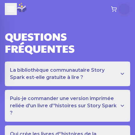
QUESTIONS
FRÉQUENTES
La bibliothèque communautaire Story
Spark est-elle gratuite à lire ?
Puis-je commander une version imprimée
reliée d'un livre d''histoires sur Story Spark
?
Qui crée les livres d''histoires de la