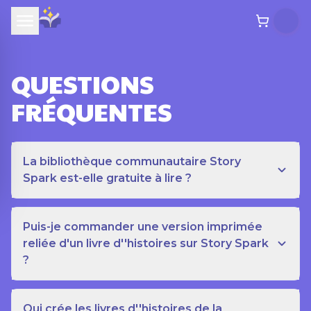
QUESTIONS
FRÉQUENTES
La bibliothèque communautaire Story
Spark est-elle gratuite à lire ?
Puis-je commander une version imprimée
reliée d'un livre d''histoires sur Story Spark
?
Qui crée les livres d''histoires de la