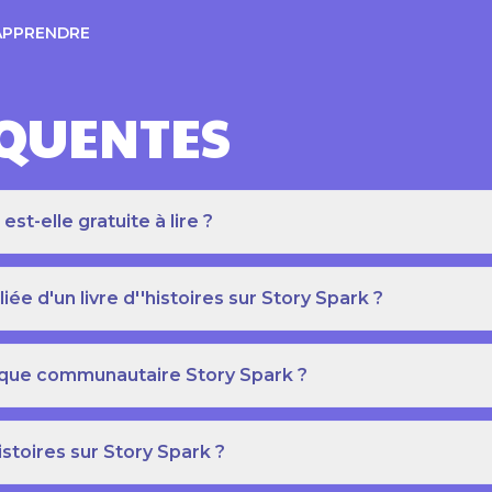
APPRENDRE
ÉQUENTES
t-elle gratuite à lire ?
e d'un livre d''histoires sur Story Spark ?
othèque communautaire Story Spark ?
istoires sur Story Spark ?