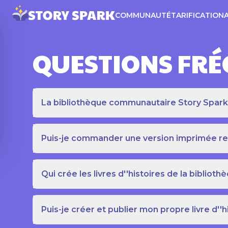
COMMUNAUTÉ
TARIFICATION
QUESTIONS FR
La bibliothèque communautaire Story Spark es
Puis-je commander une version imprimée relié
Qui crée les livres d''histoires de la bibli
Puis-je créer et publier mon propre livre d''h