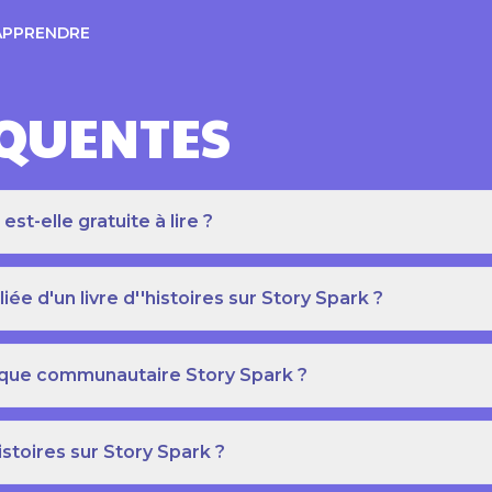
APPRENDRE
ÉQUENTES
t-elle gratuite à lire ?
e d'un livre d''histoires sur Story Spark ?
othèque communautaire Story Spark ?
istoires sur Story Spark ?