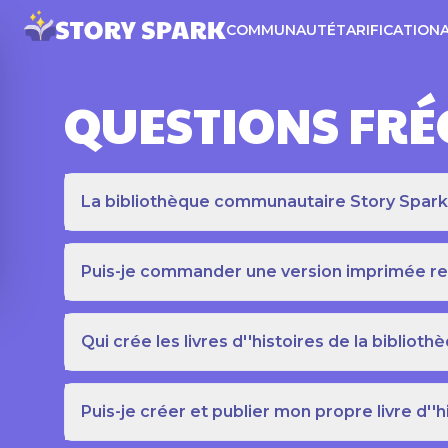
COMMUNAUTÉ
TARIFICATION
QUESTIONS FR
La bibliothèque communautaire Story Spark es
Puis-je commander une version imprimée relié
Qui crée les livres d''histoires de la bibli
Puis-je créer et publier mon propre livre d''h