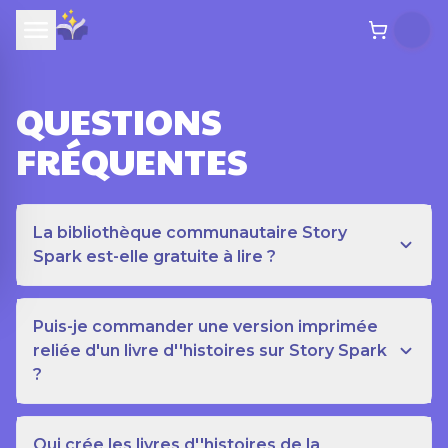
QUESTIONS
FRÉQUENTES
La bibliothèque communautaire Story
Spark est-elle gratuite à lire ?
Puis-je commander une version imprimée
reliée d'un livre d''histoires sur Story Spark
?
Qui crée les livres d''histoires de la