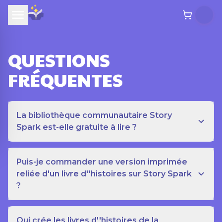
QUESTIONS
FRÉQUENTES
La bibliothèque communautaire Story
Spark est-elle gratuite à lire ?
Puis-je commander une version imprimée
reliée d'un livre d''histoires sur Story Spark
?
Qui crée les livres d''histoires de la