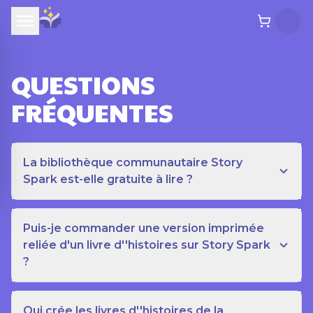
QUESTIONS
FRÉQUENTES
La bibliothèque communautaire Story
Spark est-elle gratuite à lire ?
Puis-je commander une version imprimée
reliée d'un livre d''histoires sur Story Spark
?
Qui crée les livres d''histoires de la