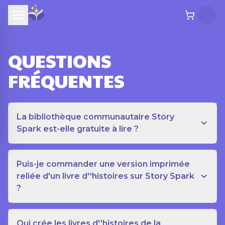
QUESTIONS
FRÉQUENTES
La bibliothèque communautaire Story
Spark est-elle gratuite à lire ?
Puis-je commander une version imprimée
reliée d'un livre d''histoires sur Story Spark
?
Qui crée les livres d''histoires de la