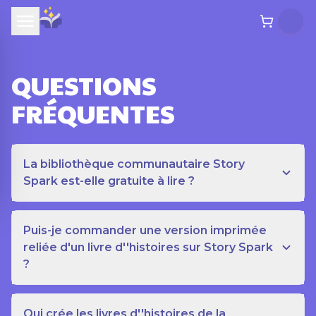
QUESTIONS
FRÉQUENTES
La bibliothèque communautaire Story
Spark est-elle gratuite à lire ?
Puis-je commander une version imprimée
reliée d'un livre d''histoires sur Story Spark
?
Qui crée les livres d''histoires de la