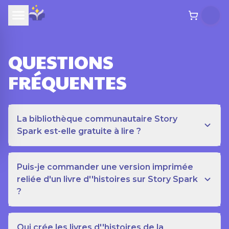
QUESTIONS
FRÉQUENTES
La bibliothèque communautaire Story
Spark est-elle gratuite à lire ?
Puis-je commander une version imprimée
reliée d'un livre d''histoires sur Story Spark
?
Qui crée les livres d''histoires de la