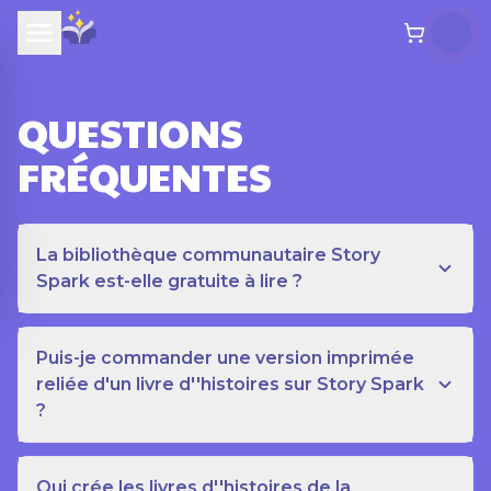
QUESTIONS
FRÉQUENTES
La bibliothèque communautaire Story
Spark est-elle gratuite à lire ?
Puis-je commander une version imprimée
reliée d'un livre d''histoires sur Story Spark
?
Qui crée les livres d''histoires de la