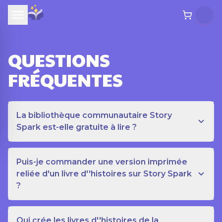
QUESTIONS
FRÉQUENTES
La bibliothèque communautaire Story
Spark est-elle gratuite à lire ?
Puis-je commander une version imprimée
reliée d'un livre d''histoires sur Story Spark
?
Qui crée les livres d''histoires de la