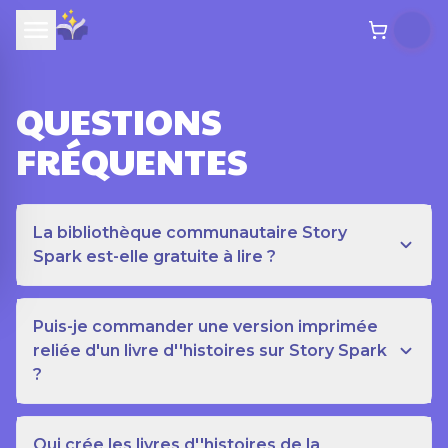
QUESTIONS
FRÉQUENTES
La bibliothèque communautaire Story
Spark est-elle gratuite à lire ?
Puis-je commander une version imprimée
reliée d'un livre d''histoires sur Story Spark
?
Qui crée les livres d''histoires de la