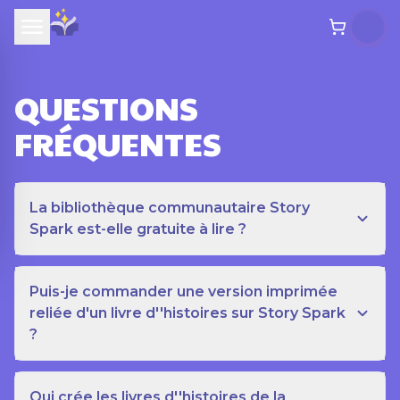
QUESTIONS
FRÉQUENTES
La bibliothèque communautaire Story
Spark est-elle gratuite à lire ?
Puis-je commander une version imprimée
reliée d'un livre d''histoires sur Story Spark
?
Qui crée les livres d''histoires de la