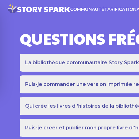
COMMUNAUTÉ
TARIFICATION
QUESTIONS FR
La bibliothèque communautaire Story Spark es
Puis-je commander une version imprimée relié
Qui crée les livres d''histoires de la bibli
Puis-je créer et publier mon propre livre d''h