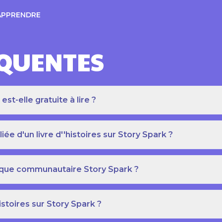
APPRENDRE
ÉQUENTES
t-elle gratuite à lire ?
e d'un livre d''histoires sur Story Spark ?
othèque communautaire Story Spark ?
istoires sur Story Spark ?