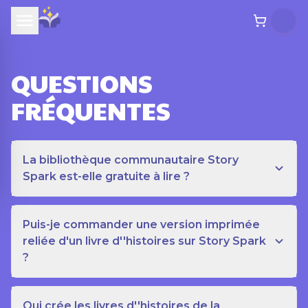
QUESTIONS
FRÉQUENTES
La bibliothèque communautaire Story
Spark est-elle gratuite à lire ?
Puis-je commander une version imprimée
reliée d'un livre d''histoires sur Story Spark
?
Qui crée les livres d''histoires de la