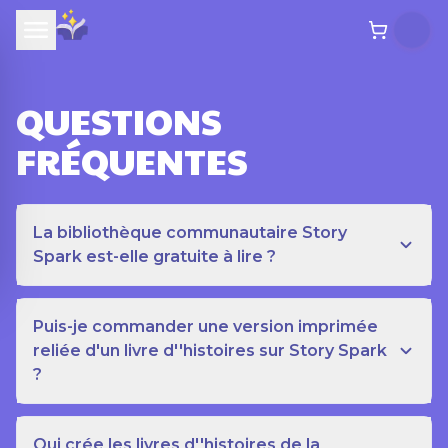
QUESTIONS
FRÉQUENTES
La bibliothèque communautaire Story
Spark est-elle gratuite à lire ?
Puis-je commander une version imprimée
reliée d'un livre d''histoires sur Story Spark
?
Qui crée les livres d''histoires de la