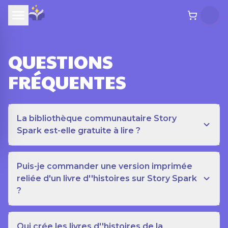
QUESTIONS
FRÉQUENTES
La bibliothèque communautaire Story
Spark est-elle gratuite à lire ?
Puis-je commander une version imprimée
reliée d'un livre d''histoires sur Story Spark
?
Qui crée les livres d''histoires de la