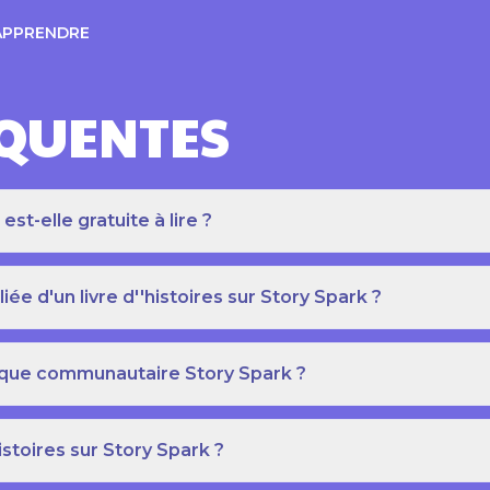
APPRENDRE
ÉQUENTES
t-elle gratuite à lire ?
e d'un livre d''histoires sur Story Spark ?
othèque communautaire Story Spark ?
istoires sur Story Spark ?