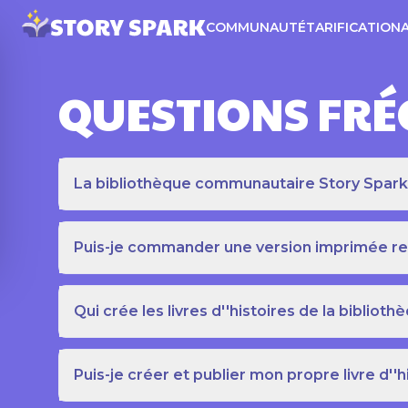
COMMUNAUTÉ
TARIFICATION
QUESTIONS FR
La bibliothèque communautaire Story Spark es
Puis-je commander une version imprimée relié
Qui crée les livres d''histoires de la bibli
Puis-je créer et publier mon propre livre d''h